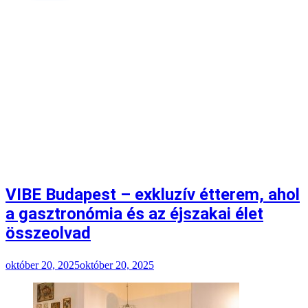
VIBE Budapest – exkluzív étterem, ahol
a gasztronómia és az éjszakai élet
összeolvad
október 20, 2025
október 20, 2025