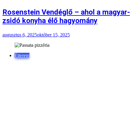
Étterem
Passata pizzéria Budapest: nápolyi
pizza, baráti áron, a belvárosban
augusztus 5, 2025
október 15, 2025