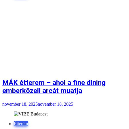
MÁK étterem – ahol a fine dining
emberközeli arcát muatja
november 18, 2025
november 18, 2025
Étterem