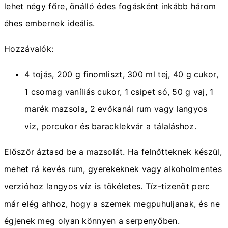
lehet négy főre, önálló édes fogásként inkább három
éhes embernek ideális.
Hozzávalók:
4 tojás, 200 g finomliszt, 300 ml tej, 40 g cukor,
1 csomag vaníliás cukor, 1 csipet só, 50 g vaj, 1
marék mazsola, 2 evőkanál rum vagy langyos
víz, porcukor és baracklekvár a tálaláshoz.
Először áztasd be a mazsolát. Ha felnőtteknek készül,
mehet rá kevés rum, gyerekeknek vagy alkoholmentes
verzióhoz langyos víz is tökéletes. Tíz-tizenöt perc
már elég ahhoz, hogy a szemek megpuhuljanak, és ne
égjenek meg olyan könnyen a serpenyőben.