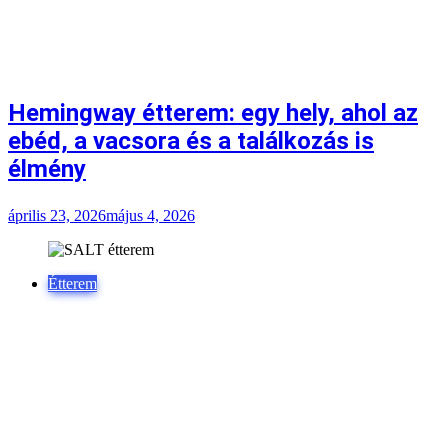
ebéd, a vacsora és a találkozás is
élmény
április 23, 2026
május 4, 2026
Étterem