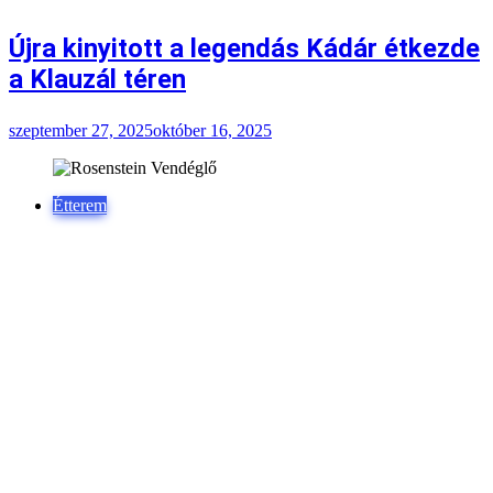
szeptember 27, 2025
október 16, 2025
Étterem
Rosenstein Vendéglő – ahol a magyar-
zsidó konyha élő hagyomány
augusztus 6, 2025
október 15, 2025