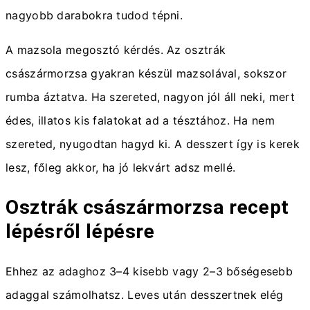
nagyobb darabokra tudod tépni.
A mazsola megosztó kérdés. Az osztrák
császármorzsa gyakran készül mazsolával, sokszor
rumba áztatva. Ha szereted, nagyon jól áll neki, mert
édes, illatos kis falatokat ad a tésztához. Ha nem
szereted, nyugodtan hagyd ki. A desszert így is kerek
lesz, főleg akkor, ha jó lekvárt adsz mellé.
Osztrák császármorzsa recept
lépésről lépésre
Ehhez az adaghoz 3–4 kisebb vagy 2–3 bőségesebb
adaggal számolhatsz. Leves után desszertnek elég