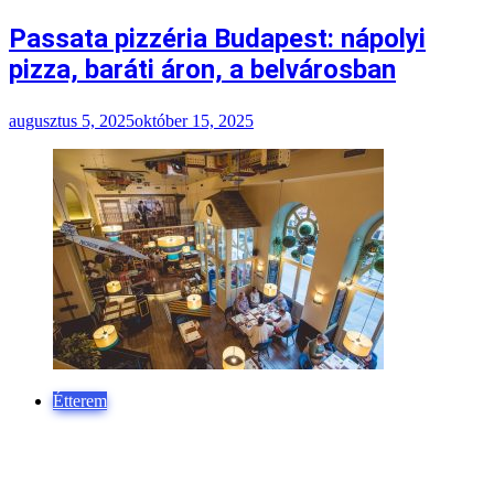
Étterem