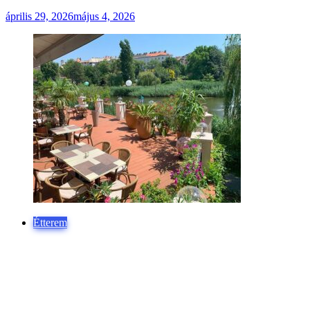
április 29, 2026
május 4, 2026
Étterem