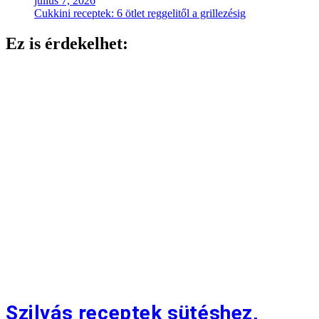
július 7, 2026
Cukkini receptek: 6 ötlet reggelitől a grillezésig
Ez is érdekelhet:
Szilvás receptek sütéshez,