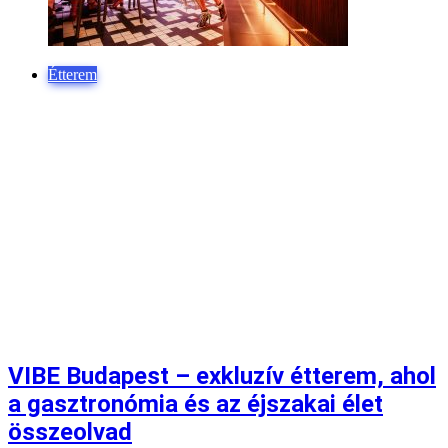
Étterem
VIBE Budapest – exkluzív étterem, ahol
a gasztronómia és az éjszakai élet
összeolvad