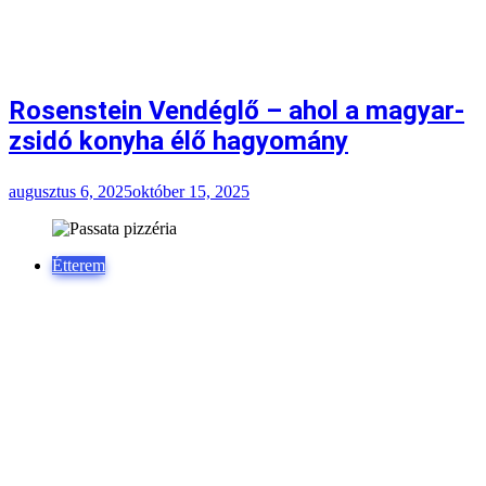
Rosenstein Vendéglő – ahol a magyar-
zsidó konyha élő hagyomány
augusztus 6, 2025
október 15, 2025
Étterem