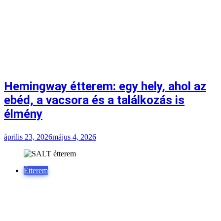
Hemingway étterem: egy hely, ahol az
ebéd, a vacsora és a találkozás is
élmény
április 23, 2026
május 4, 2026
Étterem