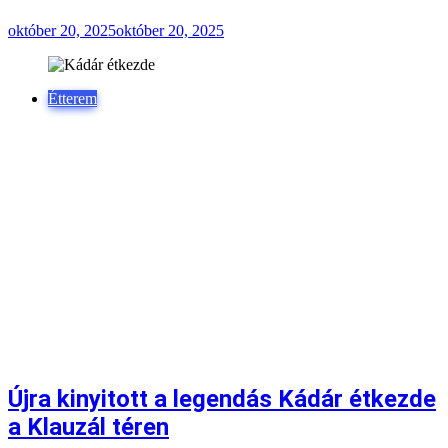
október 20, 2025
október 20, 2025
Étterem
Újra kinyitott a legendás Kádár étkezde
a Klauzál téren