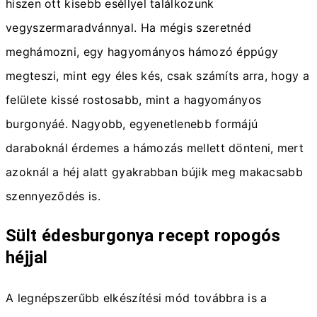
hiszen ott kisebb eséllyel találkozunk
vegyszermaradvánnyal. Ha mégis szeretnéd
meghámozni, egy hagyományos hámozó éppúgy
megteszi, mint egy éles kés, csak számíts arra, hogy a
felülete kissé rostosabb, mint a hagyományos
burgonyáé. Nagyobb, egyenetlenebb formájú
daraboknál érdemes a hámozás mellett dönteni, mert
azoknál a héj alatt gyakrabban bújik meg makacsabb
szennyeződés is.
Sült édesburgonya recept ropogós
héjjal
A legnépszerűbb elkészítési mód továbbra is a