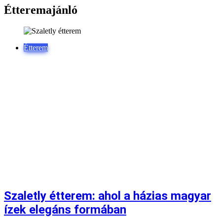
Étteremajánló
Étterem
Szaletly étterem: ahol a házias magyar
ízek elegáns formában