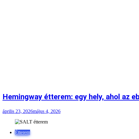
Hemingway étterem: egy hely, ahol az eb
április 23, 2026
május 4, 2026
Étterem