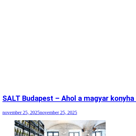
SALT Budapest – Ahol a magyar konyha ú
november 25, 2025
november 25, 2025