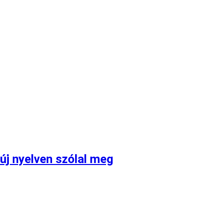
j nyelven szólal meg