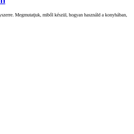
on
egyszerre. Megmutatjuk, miből készül, hogyan használd a konyhában,