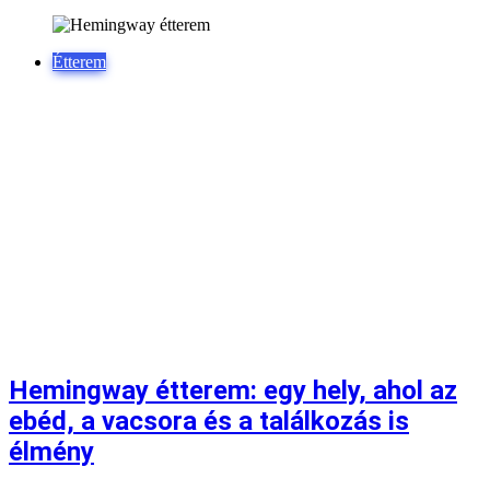
Étterem
Hemingway étterem: egy hely, ahol az
ebéd, a vacsora és a találkozás is
élmény