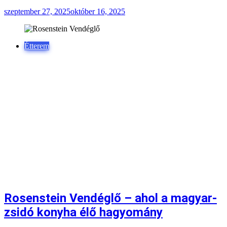
szeptember 27, 2025
október 16, 2025
Étterem
Rosenstein Vendéglő – ahol a magyar-
zsidó konyha élő hagyomány