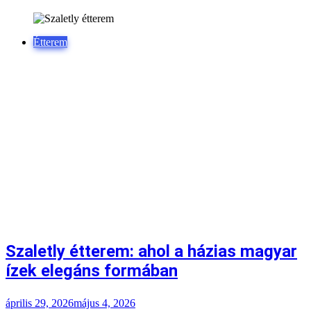
Étterem
Szaletly étterem: ahol a házias magyar
ízek elegáns formában
április 29, 2026
május 4, 2026