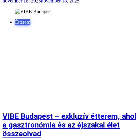
november 18, 2025
november 18, 2025
Étterem
VIBE Budapest – exkluzív étterem, ahol
a gasztronómia és az éjszakai élet
összeolvad