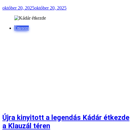
október 20, 2025
október 20, 2025
Étterem
Újra kinyitott a legendás Kádár étkezde
a Klauzál téren