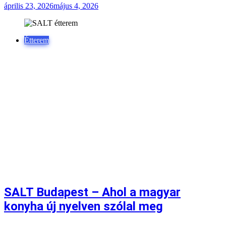
április 23, 2026
május 4, 2026
Étterem
SALT Budapest – Ahol a magyar
konyha új nyelven szólal meg