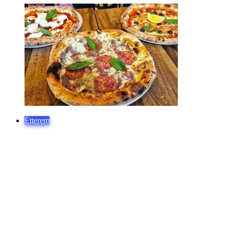
Étterem