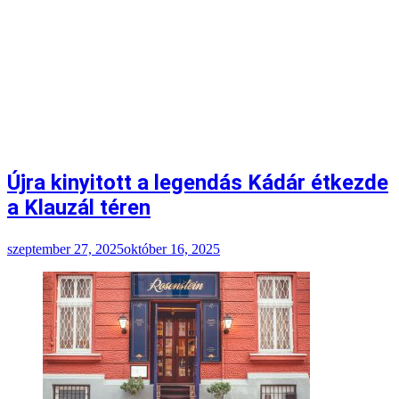
Újra kinyitott a legendás Kádár étkezde
a Klauzál téren
szeptember 27, 2025
október 16, 2025