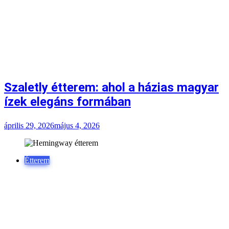
Szaletly étterem: ahol a házias magyar
ízek elegáns formában
április 29, 2026
május 4, 2026
Étterem