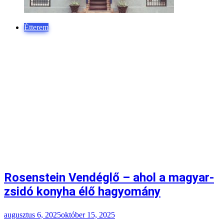
Étterem
Rosenstein Vendéglő – ahol a magyar-
zsidó konyha élő hagyomány
augusztus 6, 2025
október 15, 2025