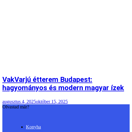
VakVarjú étterem Budapest:
hagyományos és modern magyar ízek
augusztus 4, 2025
október 15, 2025
Olvastad már?
Konyha