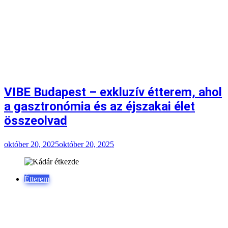
VIBE Budapest – exkluzív étterem, ahol
a gasztronómia és az éjszakai élet
összeolvad
október 20, 2025
október 20, 2025
Étterem