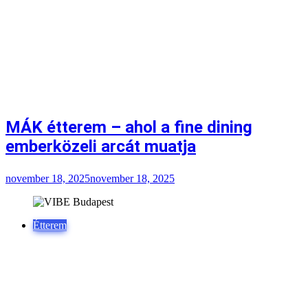
MÁK étterem – ahol a fine dining
emberközeli arcát muatja
november 18, 2025
november 18, 2025
Étterem