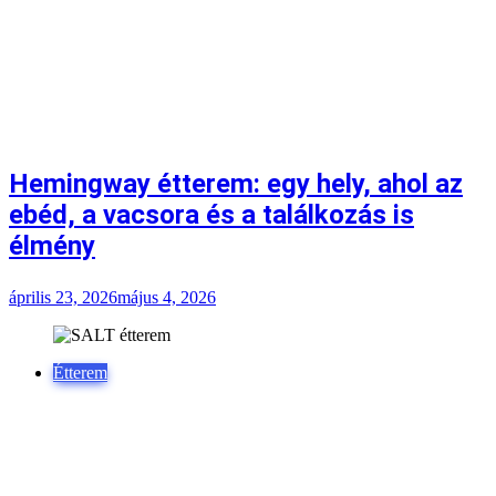
Hemingway étterem: egy hely, ahol az
ebéd, a vacsora és a találkozás is
élmény
április 23, 2026
május 4, 2026
Étterem