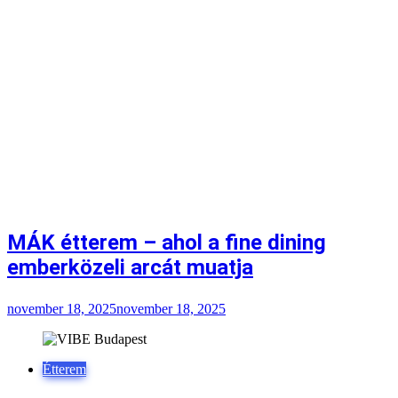
MÁK étterem – ahol a fine dining
emberközeli arcát muatja
november 18, 2025
november 18, 2025
Étterem