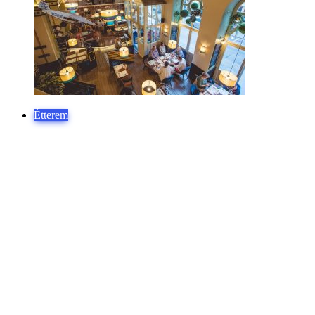
Étterem