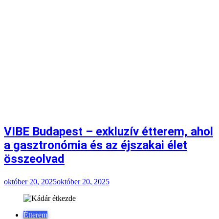
VIBE Budapest – exkluzív étterem, ahol
a gasztronómia és az éjszakai élet
összeolvad
október 20, 2025
október 20, 2025
Étterem