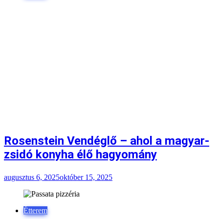
Rosenstein Vendéglő – ahol a magyar-
zsidó konyha élő hagyomány
augusztus 6, 2025
október 15, 2025
Étterem