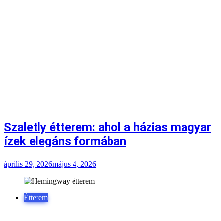
Szaletly étterem: ahol a házias magyar
ízek elegáns formában
április 29, 2026
május 4, 2026
Étterem