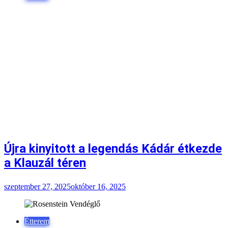
Újra kinyitott a legendás Kádár étkezde
a Klauzál téren
szeptember 27, 2025
október 16, 2025
Étterem