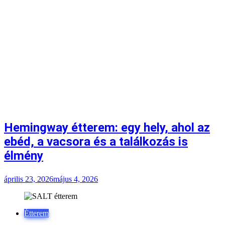
Hemingway étterem: egy hely, ahol az
ebéd, a vacsora és a találkozás is
élmény
április 23, 2026
május 4, 2026
Étterem